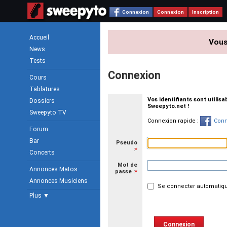
Connexion
Connexion
Inscription
Accueil
Vous
News
Tests
Connexion
Cours
Tablatures
Vos identifiants sont utilis
Dossiers
Sweepyto.net !
Sweepyto TV
Connexion rapide :
Conn
Forum
Bar
Pseudo
:
*
Concerts
Mot de
Annonces Matos
passe :
*
Annonces Musiciens
Se connecter automatiqu
Plus ▼