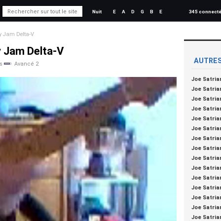
Nuit
E
A
D
G
B
E
345 connect
y Jam Delta-V
y Jam Delta-V
AUTRES
s
Avancé 2
Joe Satria
Joe Satria
Joe Satria
Joe Satria
Joe Satria
Joe Satria
Joe Satria
Joe Satria
Joe Satria
Joe Satria
Joe Satria
Joe Satria
Joe Satria
Joe Satria
Joe Satria