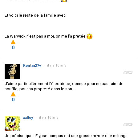
Et voici le reste de la famille avec
La Warwick n'est pas à moi, on me l'a prêtée
0
Kentin27v
•
il y a 16 ans
#3828
J'aime particulièrement l'électrique, connue pour ne pas faire de
souffle, pour sa propreté dans le son ...
0
xalley
•
il y a 16 ans
#3829
Je précise que l'Elypse campus est une grosse m*rde que milonga