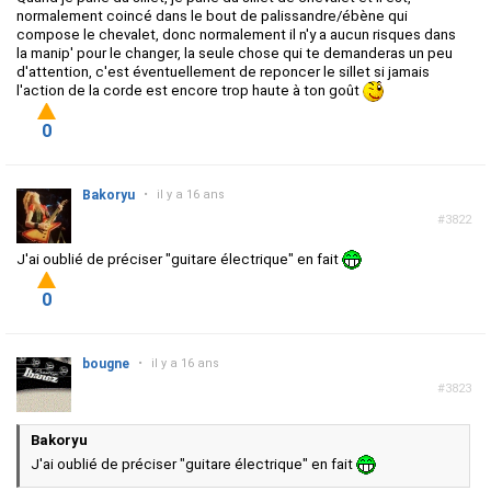
normalement coincé dans le bout de palissandre/ébène qui
compose le chevalet, donc normalement il n'y a aucun risques dans
la manip' pour le changer, la seule chose qui te demanderas un peu
d'attention, c'est éventuellement de reponcer le sillet si jamais
l'action de la corde est encore trop haute à ton goût
0
Bakoryu
•
il y a 16 ans
#3822
J'ai oublié de préciser "guitare électrique" en fait
0
bougne
•
il y a 16 ans
#3823
Bakoryu
J'ai oublié de préciser "guitare électrique" en fait