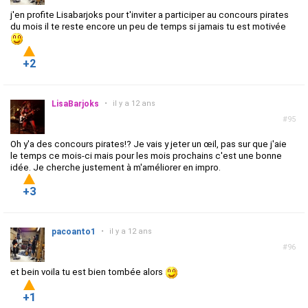
j'en profite Lisabarjoks pour t'inviter a participer au concours pirates
du mois il te reste encore un peu de temps si jamais tu est motivée
+2
LisaBarjoks
•
il y a 12 ans
#95
Oh y'a des concours pirates!? Je vais y jeter un œil, pas sur que j'aie
le temps ce mois-ci mais pour les mois prochains c'est une bonne
idée. Je cherche justement à m'améliorer en impro.
+3
pacoanto1
•
il y a 12 ans
#96
et bein voila tu est bien tombée alors
+1