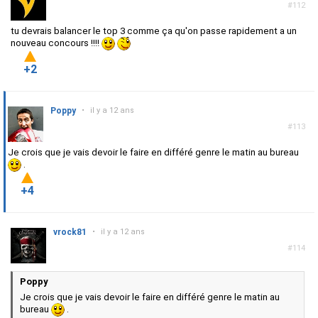
#112
tu devrais balancer le top 3 comme ça qu'on passe rapidement a un
nouveau concours !!!!
+2
Poppy
•
il y a 12 ans
#113
Je crois que je vais devoir le faire en différé genre le matin au bureau
.
+4
vrock81
•
il y a 12 ans
#114
Poppy
Je crois que je vais devoir le faire en différé genre le matin au
bureau
.