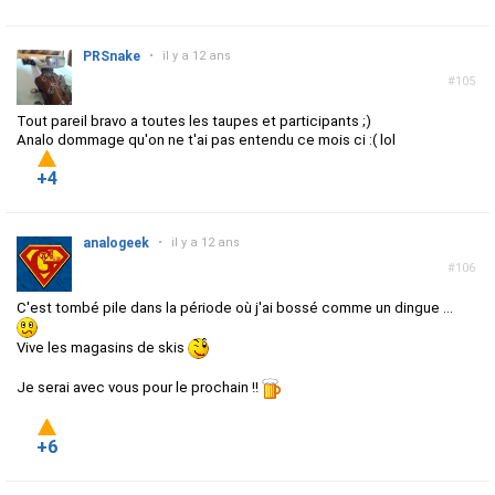
PRSnake
•
il y a 12 ans
#105
Tout pareil bravo a toutes les taupes et participants ;)
Analo dommage qu'on ne t'ai pas entendu ce mois ci :( lol
+4
analogeek
•
il y a 12 ans
#106
C'est tombé pile dans la période où j'ai bossé comme un dingue ...
Vive les magasins de skis
Je serai avec vous pour le prochain !!
+6