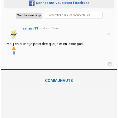
Connectez-vous avec Facebook
Tout le monde
satriani33
•
il y a 13 ans
#1
Moi j en ai une je peux dire que je m en lasse pas!
0
COMMUNAUTÉ