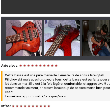
Avis global
★
★
★
★
★
★
★
★
★
★
Cette basse est une pure merveille !! Amateurs de sons à la Wojtek
Pilichowski, mais aussi grooveurs fous, cette basse est parfaite pour so
lot dans un mix ! Elle est à la fois légère, confortable, et aggressive !! Je
recommande vraiment, on trouve beaucoup de basses moins bien pour 
cher !
Le meilleur rapport qualité/prix que j'aie vu.
Infos :
★
★
★
★
★
★
★
★
★
★