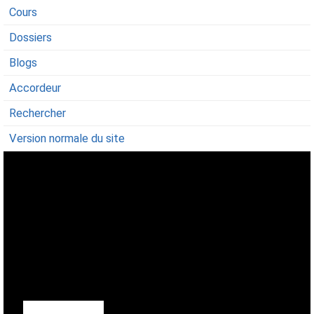
Cours
Dossiers
Blogs
Accordeur
Rechercher
Version normale du site