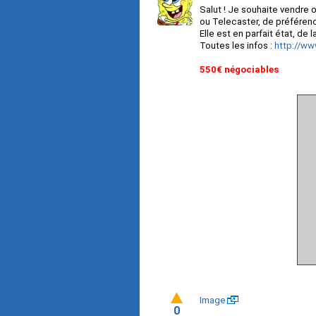
Salut ! Je souhaite vendre
ou Telecaster, de préfére
Elle est en parfait état, de
Toutes les infos :
http://ww
550€ négociables
Image
0