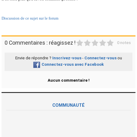
Discussion de ce sujet sur le forum
1
2
3
4
5
0 Commentaires : réagissez !
0 notes
Envie de répondre ?
Inscrivez-vous
-
Connectez-vous
ou
Connectez-vous avec Facebook
Aucun commentaire !
COMMUNAUTÉ