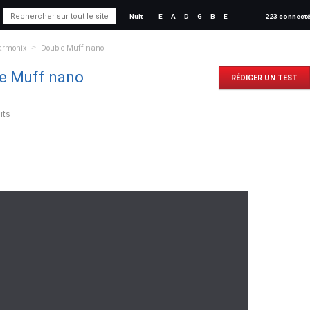
Nuit
E
A
D
G
B
E
223 connect
>
Harmonix
Double Muff nano
e Muff nano
RÉDIGER UN TEST
its