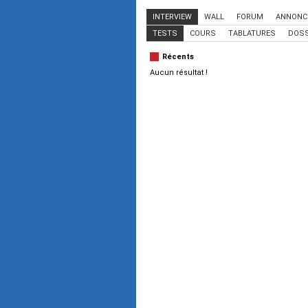
INTERVIEW
WALL
FORUM
ANNONC
TESTS
COURS
TABLATURES
DOSS
Récents
Aucun résultat !