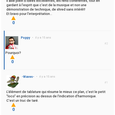
Il allie plein d'idées excellentes, les rend cohérentes, tout en
gardant à l'esprit que c'est de la musique et non une
démonstration de technique, de shred sans intérêt!
Et bravo pour l'interprétation...
0
Poppy
•
il y a 15 ans
#2
Pourquoi?
0
-Waves-
•
il y a 15 ans
#1
L'élément de tablature qui résume le mieux ce plan, c'est le petit
"loco" en précision au dessus de l'indication d'harmonique.
C'est un truc de taré.
0