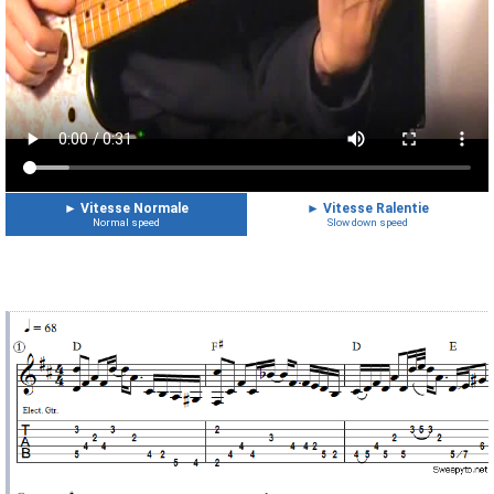
►
Vitesse Normale
►
Vitesse Ralentie
Normal speed
Slow down speed