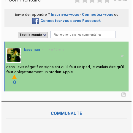
Envie de répondre ?
Inscrivez-vous
-
Connectez-vous
ou
Connectez-vous avec Facebook
Tout le monde
bassman
•
il y a 15 ans
#1
dans l'avis négatif en signalant qu'il faut un Ipad, je voulais dire qu'il
faut obligatoirement un produit Apple.
0
COMMUNAUTÉ