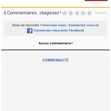
1
2
3
4
5
0 Commentaires : réagissez !
0 notes
Envie de répondre ?
Inscrivez-vous
-
Connectez-vous
ou
Connectez-vous avec Facebook
Aucun commentaire !
COMMUNAUTÉ