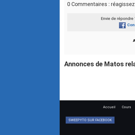
0 Commentaires : réagissez 
Envie de répondre
Con
Annonces de Matos rel
Accueil
Cours
SWEEPYTO SUR FACEBOOK