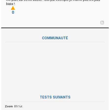
bass !
0
COMMUNAUTÉ
TESTS SUIVANTS
Zoom
B9.1ut