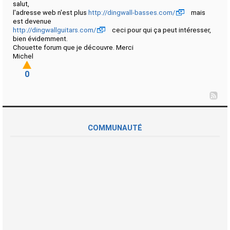
salut,
l'adresse web n'est plus
http://dingwall-basses.com/
mais
est devenue
http://dingwallguitars.com/
ceci pour qui ça peut intéresser,
bien évidemment.
Chouette forum que je découvre. Merci
Michel
0
COMMUNAUTÉ