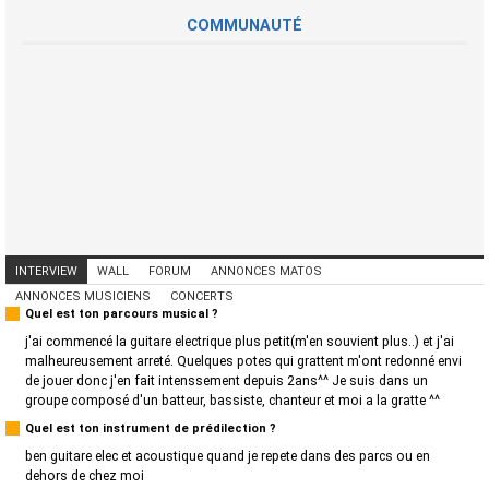
COMMUNAUTÉ
INTERVIEW
WALL
FORUM
ANNONCES MATOS
ANNONCES MUSICIENS
CONCERTS
Quel est ton parcours musical ?
j'ai commencé la guitare electrique plus petit(m'en souvient plus..) et j'ai
malheureusement arreté. Quelques potes qui grattent m'ont redonné envi
de jouer donc j'en fait intenssement depuis 2ans^^ Je suis dans un
groupe composé d'un batteur, bassiste, chanteur et moi a la gratte ^^
Quel est ton instrument de prédilection ?
ben guitare elec et acoustique quand je repete dans des parcs ou en
dehors de chez moi