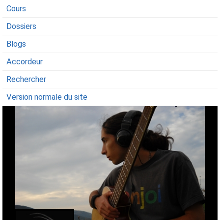
Cours
Dossiers
Blogs
Accordeur
Rechercher
Version normale du site