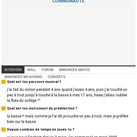
COMMUNAUTÉ
INTERVIEW
WALL
FORUM
ANNONCES MATOS
ANNONCES MUSICIENS
CONCERTS
Quel est ton parcours musical ?
j'ai fait du violon pendant 4 ans quand j'avais 4 ans, puis j'ai touché un
peu à tout jusqu'à touché à la basse à mes 17 ans, haaa j'allais oublier
la flute du collège ^^
Quel est ton instrument de prédilection ?
la basse !! mais comme je l'ai dit je touche un peu à tout, mais je préfère
bien sur la basse
Depuis combien de temps en joues-tu ?