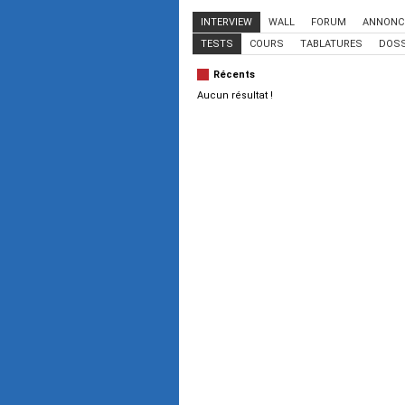
INTERVIEW
WALL
FORUM
ANNONC
TESTS
COURS
TABLATURES
DOSS
Récents
Aucun résultat !