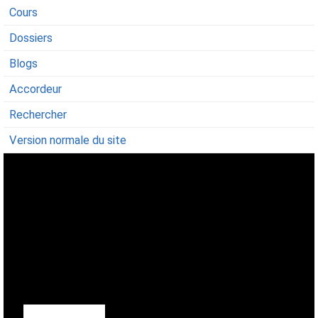
Cours
Dossiers
Blogs
Accordeur
Rechercher
Version normale du site