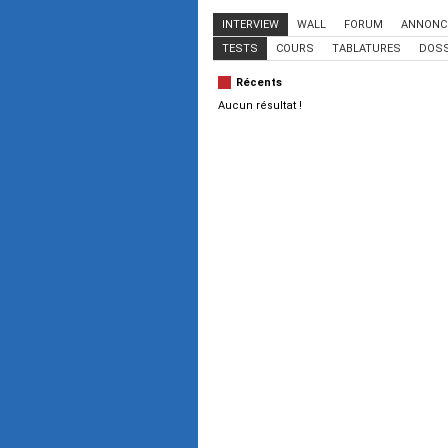
INTERVIEW
WALL
FORUM
ANNONC
TESTS
COURS
TABLATURES
DOSS
Récents
Aucun résultat !