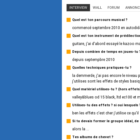
INTERVIEW
WALL
FORUM
ANNONC
Quel est ton parcours musical ?
commencé septembre 2010 en autodida
Quel est ton instrument de prédilectio
guitare, j'ai d'abord essayé le kazoo ma
Depuis combien de temps en joues-tu 
depuis septempbre 2010
Quelles techniques pratiques-tu ?
la demmerde, j'ai pas encore le niveau p
j'utilises sont les effets de styles basi
Quel matériel utilises-tu ? (hors effets
valley&blues od 15 black, ltd ec100 et 
Utilises-tu des effets ? si oui lesquels 
ben les effets c'est cher j'utilise ce qu
Si tu devais former le groupe idéal, de
alors la ...
Tes albums de chevet ?