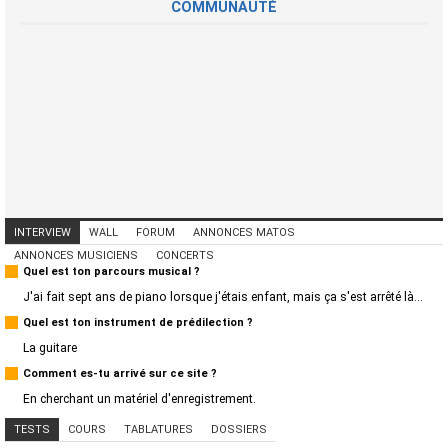
COMMUNAUTÉ
INTERVIEW
WALL
FORUM
ANNONCES MATOS
ANNONCES MUSICIENS
CONCERTS
Quel est ton parcours musical ?
J'ai fait sept ans de piano lorsque j'étais enfant, mais ça s'est arrêté là...
Quel est ton instrument de prédilection ?
La guitare
Comment es-tu arrivé sur ce site ?
En cherchant un matériel d'enregistrement.
TESTS
COURS
TABLATURES
DOSSIERS