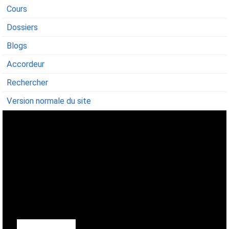
Cours
Dossiers
Blogs
Accordeur
Rechercher
Version normale du site