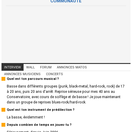
COMMUNAUTÉ
INTERVIEW
WALL
FORUM
ANNONCES MATOS
ANNONCES MUSICIENS
CONCERTS
Quel est ton parcours musical ?
Basse dans différents groupes (punk, black-metal, hard-rock, rock) de 17
à 20 ans, puis 20 ans d'arrêt. Reprise sérieuse pour mes 40 ans au
Conservatoire, avec cours de solfège et de basse ! Je joue maintenant
dans un groupe de reprises blues-rock/hard-rock.
Quel est ton instrument de prédilection ?
La basse, évidemment !
Depuis combien de temps en joues-tu ?