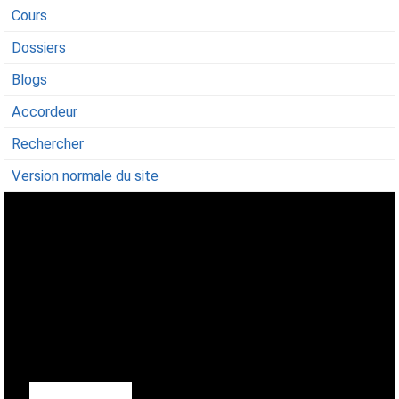
Cours
Dossiers
Blogs
Accordeur
Rechercher
Version normale du site