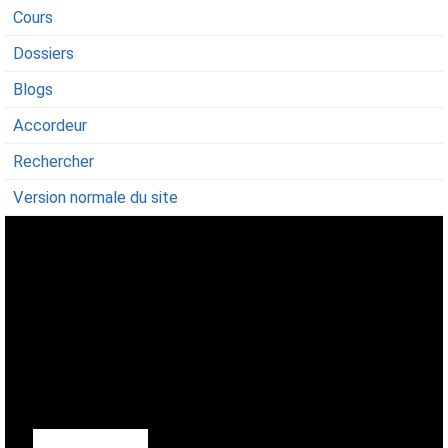
Cours
Dossiers
Blogs
Accordeur
Rechercher
Version normale du site