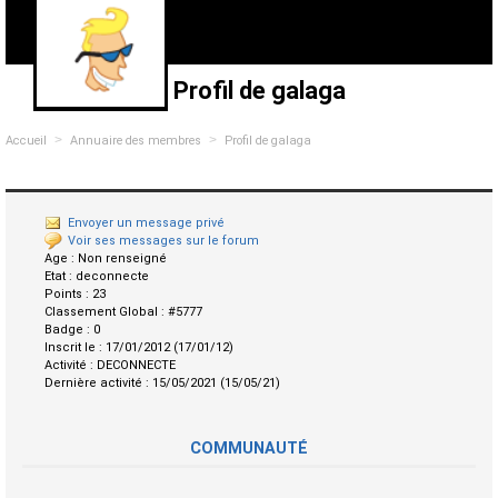
Profil de galaga
>
>
Accueil
Annuaire des membres
Profil de galaga
Envoyer un message privé
Voir ses messages sur le forum
Age :
Non renseigné
Etat :
deconnecte
Points :
23
Classement Global :
#5777
Badge :
0
Inscrit le :
17/01/2012 (17/01/12)
Activité :
DECONNECTE
Dernière activité :
15/05/2021 (15/05/21)
COMMUNAUTÉ