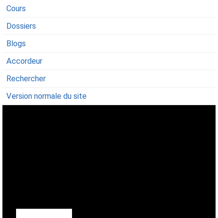
Cours
Dossiers
Blogs
Accordeur
Rechercher
Version normale du site