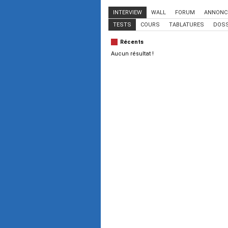
INTERVIEW
WALL
FORUM
ANNONC
TESTS
COURS
TABLATURES
DOSS
Récents
Aucun résultat !