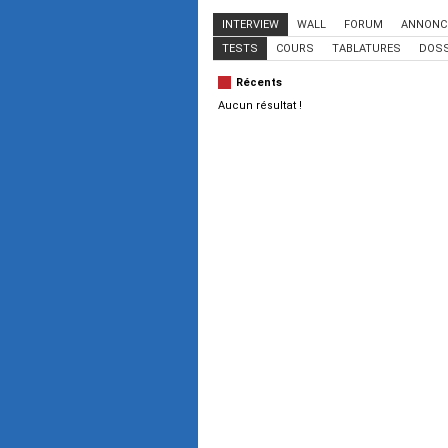
INTERVIEW
WALL
FORUM
ANNONC
TESTS
COURS
TABLATURES
DOSS
Récents
Aucun résultat !