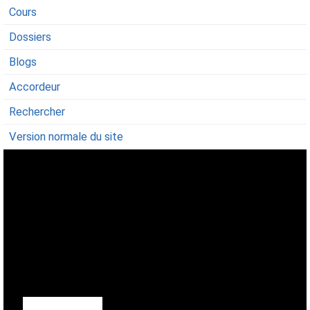
Cours
Dossiers
Blogs
Accordeur
Rechercher
Version normale du site