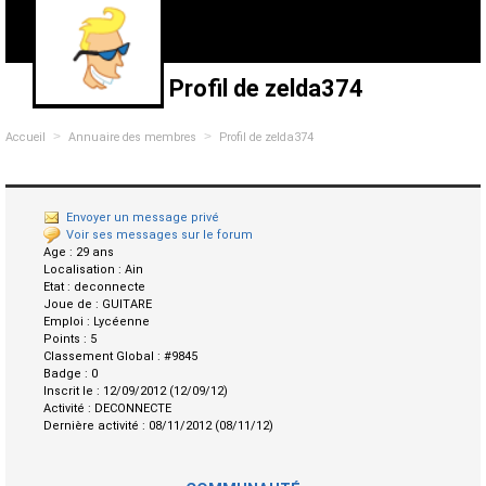
Profil de zelda374
>
>
Accueil
Annuaire des membres
Profil de zelda374
Envoyer un message privé
Voir ses messages sur le forum
Age :
29 ans
Localisation :
Ain
Etat :
deconnecte
Joue de :
GUITARE
Emploi :
Lycéenne
Points :
5
Classement Global :
#9845
Badge :
0
Inscrit le :
12/09/2012 (12/09/12)
Activité :
DECONNECTE
Dernière activité :
08/11/2012 (08/11/12)