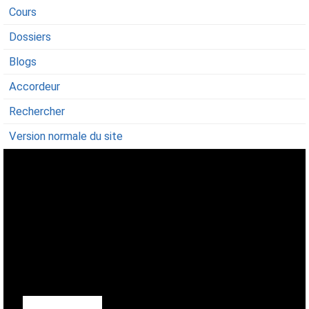
Cours
Dossiers
Blogs
Accordeur
Rechercher
Version normale du site