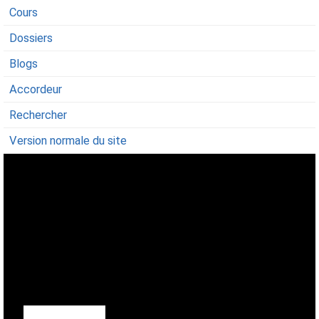
Cours
Dossiers
Blogs
Accordeur
Rechercher
Version normale du site