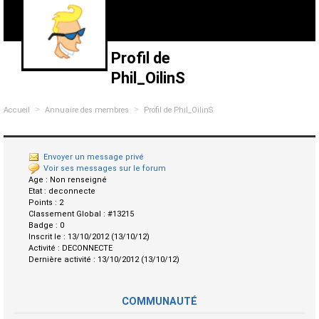
Profil de
Phil_OilinS
>
>
Accueil
Annuaire des membres
Profil de Phil_OilinS
Envoyer un message privé
Voir ses messages sur le forum
Age :
Non renseigné
Etat :
deconnecte
Points :
2
Classement Global :
#13215
Badge :
0
Inscrit le :
13/10/2012 (13/10/12)
Activité :
DECONNECTE
Dernière activité :
13/10/2012 (13/10/12)
COMMUNAUTÉ