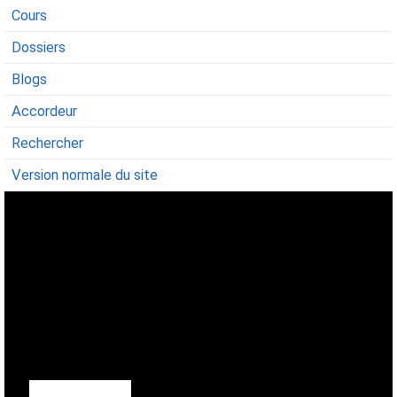
Cours
Dossiers
Blogs
Accordeur
Rechercher
Version normale du site