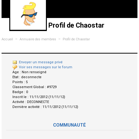
Profil de Chaostar
>
>
Accueil
Annuaire des membres
Profil de Chaostar
Envoyer un message privé
Voir ses messages sur le forum
Age :
Non renseigné
Etat :
deconnecte
Points :
5
Classement Global :
#9729
Badge :
0
Inscrit le :
11/11/2012 (11/11/12)
Activité :
DECONNECTE
Dernière activité :
11/11/2012 (11/11/12)
COMMUNAUTÉ