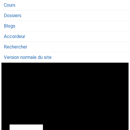
Cours
Dossiers
Blogs
Accordeur
Rechercher
Version normale du site