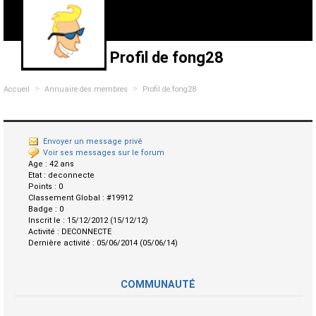
Profil de fong28
>
>
Accueil
Annuaire des membres
Profil de fong28
Envoyer un message privé
Voir ses messages sur le forum
Age :
42 ans
Etat :
deconnecte
Points :
0
Classement Global :
#19912
Badge :
0
Inscrit le :
15/12/2012 (15/12/12)
Activité :
DECONNECTE
Dernière activité :
05/06/2014 (05/06/14)
COMMUNAUTÉ