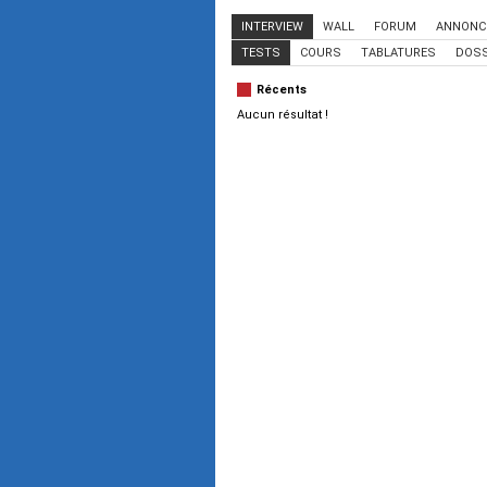
INTERVIEW
WALL
FORUM
ANNONC
TESTS
COURS
TABLATURES
DOSS
Récents
Aucun résultat !