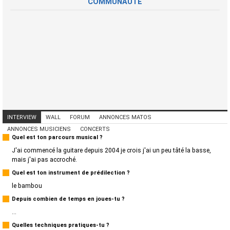
COMMUNAUTÉ
INTERVIEW
WALL
FORUM
ANNONCES MATOS
ANNONCES MUSICIENS
CONCERTS
Quel est ton parcours musical ?
J'ai commencé la guitare depuis 2004 je crois j'ai un peu tâté la basse,
mais j'ai pas accroché.
Quel est ton instrument de prédilection ?
le bambou
Depuis combien de temps en joues-tu ?
...
Quelles techniques pratiques-tu ?