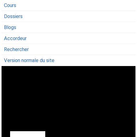
Cours
Dossiers
Blogs
Accordeur
Rechercher
Version normale du site