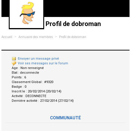
Profil de dobroman
>
>
Accueil
Annuaire des membres
Profil de dobroman
Envoyer un message privé
Voir ses messages sur le forum
Age :
Non renseigné
Etat :
deconnecte
Points :
6
Classement Global :
#9320
Badge :
0
Inscrit le :
20/02/2014 (20/02/14)
Activité :
DECONNECTE
Dernière activité :
27/02/2014 (27/02/14)
COMMUNAUTÉ