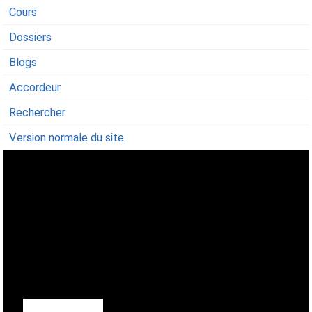
Cours
Dossiers
Blogs
Accordeur
Rechercher
Version normale du site