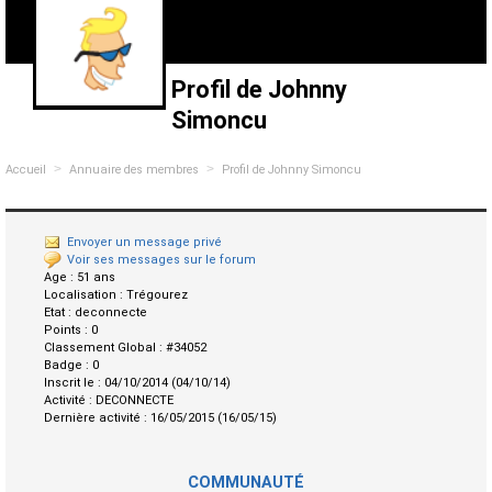
Profil de Johnny
Simoncu
>
>
Accueil
Annuaire des membres
Profil de Johnny Simoncu
Envoyer un message privé
Voir ses messages sur le forum
Age :
51 ans
Localisation :
Trégourez
Etat :
deconnecte
Points :
0
Classement Global :
#34052
Badge :
0
Inscrit le :
04/10/2014 (04/10/14)
Activité :
DECONNECTE
Dernière activité :
16/05/2015 (16/05/15)
COMMUNAUTÉ