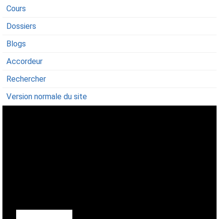
Cours
Dossiers
Blogs
Accordeur
Rechercher
Version normale du site