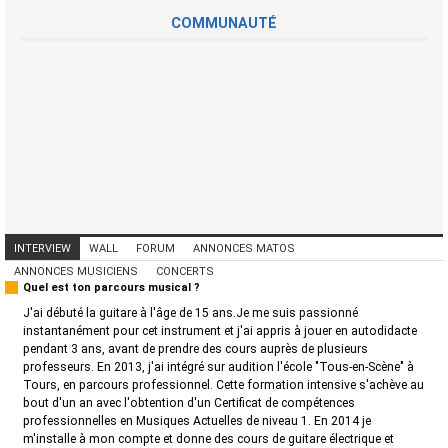
COMMUNAUTÉ
INTERVIEW
WALL
FORUM
ANNONCES MATOS
ANNONCES MUSICIENS
CONCERTS
Quel est ton parcours musical ?
J'ai débuté la guitare à l'âge de 15 ans.Je me suis passionné
instantanément pour cet instrument et j'ai appris à jouer en autodidacte
pendant 3 ans, avant de prendre des cours auprès de plusieurs
professeurs. En 2013, j'ai intégré sur audition l'école "Tous-en-Scène" à
Tours, en parcours professionnel. Cette formation intensive s'achève au
bout d'un an avec l'obtention d'un Certificat de compétences
professionnelles en Musiques Actuelles de niveau 1. En 2014 je
m'installe à mon compte et donne des cours de guitare électrique et