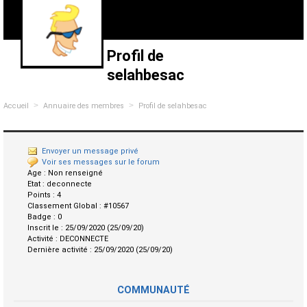
Profil de
selahbesac
>
>
Accueil
Annuaire des membres
Profil de selahbesac
Envoyer un message privé
Voir ses messages sur le forum
Age :
Non renseigné
Etat :
deconnecte
Points :
4
Classement Global :
#10567
Badge :
0
Inscrit le :
25/09/2020 (25/09/20)
Activité :
DECONNECTE
Dernière activité :
25/09/2020 (25/09/20)
COMMUNAUTÉ