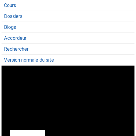
Cours
Dossiers
Blogs
Accordeur
Rechercher
Version normale du site