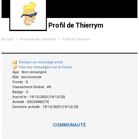
Profil de Thierrym
>
>
Accueil
Annuaire des membres
Profil de Thierrym
Envoyer un message privé
Voir ses messages sur le forum
Age :
Non renseigné
Etat :
deconnecte
Points :
0
Classement Global :
#0
Badge :
0
Inscrit le :
19/12/2023 (19/12/23)
Activité :
DECONNECTE
Dernière activité :
19/12/2023 (19/12/23)
COMMUNAUTÉ