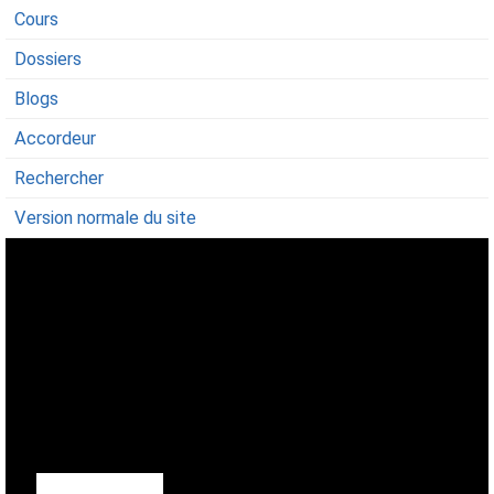
Cours
Dossiers
Blogs
Accordeur
Rechercher
Version normale du site