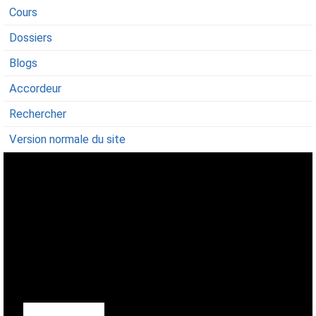
Cours
Dossiers
Blogs
Accordeur
Rechercher
Version normale du site