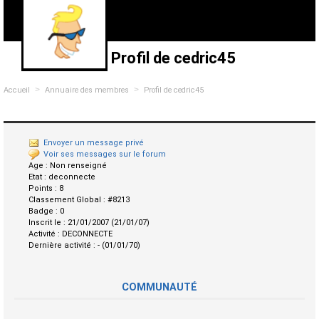
Profil de cedric45
>
>
Accueil
Annuaire des membres
Profil de cedric45
Envoyer un message privé
Voir ses messages sur le forum
Age :
Non renseigné
Etat :
deconnecte
Points :
8
Classement Global :
#8213
Badge :
0
Inscrit le :
21/01/2007 (21/01/07)
Activité :
DECONNECTE
Dernière activité :
- (01/01/70)
COMMUNAUTÉ