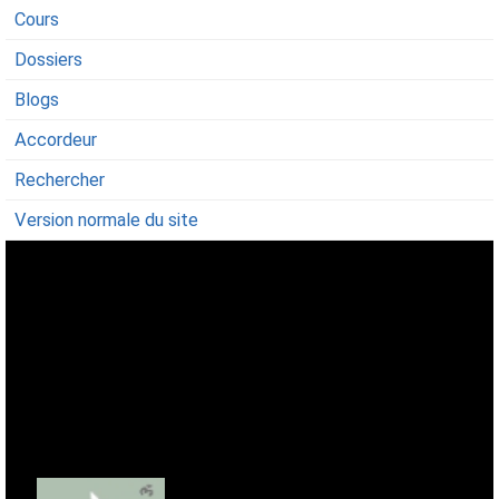
Cours
Dossiers
Blogs
Accordeur
Rechercher
Version normale du site