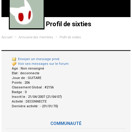
Profil de sixties
>
>
Accueil
Annuaire des membres
Profil de sixties
Envoyer un message privé
Voir ses messages sur le forum
Age :
Non renseigné
Etat :
deconnecte
Joue de :
GUITARE
Points :
206
Classement Global :
#2156
Badge :
0
Inscrit le :
21/04/2007 (21/04/07)
Activité :
DECONNECTE
Dernière activité :
- (01/01/70)
COMMUNAUTÉ