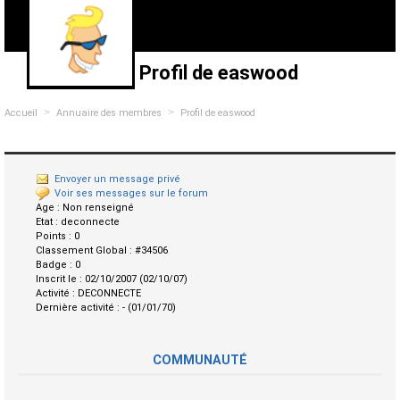
Profil de easwood
>
>
Accueil
Annuaire des membres
Profil de easwood
Envoyer un message privé
Voir ses messages sur le forum
Age :
Non renseigné
Etat :
deconnecte
Points :
0
Classement Global :
#34506
Badge :
0
Inscrit le :
02/10/2007 (02/10/07)
Activité :
DECONNECTE
Dernière activité :
- (01/01/70)
COMMUNAUTÉ