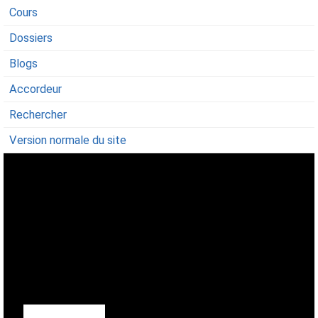
Cours
Dossiers
Blogs
Accordeur
Rechercher
Version normale du site