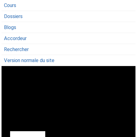
Cours
Dossiers
Blogs
Accordeur
Rechercher
Version normale du site