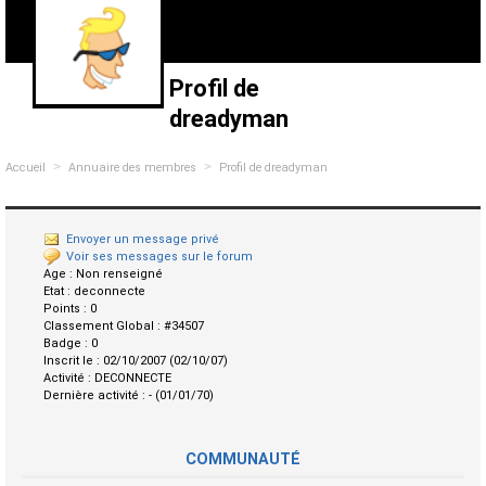
Profil de
dreadyman
>
>
Accueil
Annuaire des membres
Profil de dreadyman
Envoyer un message privé
Voir ses messages sur le forum
Age :
Non renseigné
Etat :
deconnecte
Points :
0
Classement Global :
#34507
Badge :
0
Inscrit le :
02/10/2007 (02/10/07)
Activité :
DECONNECTE
Dernière activité :
- (01/01/70)
COMMUNAUTÉ