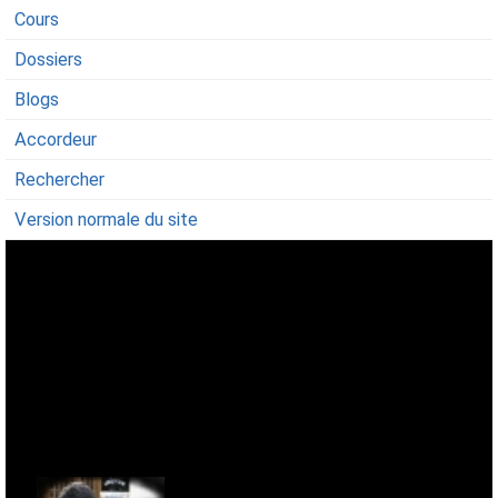
Cours
Dossiers
Blogs
Accordeur
Rechercher
Version normale du site